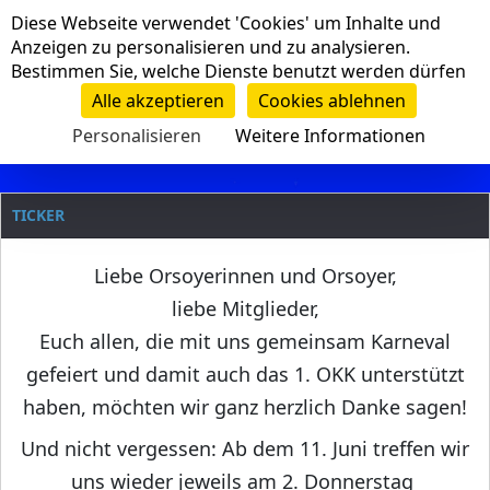
Cookie-Einstellungen
Diese Webseite verwendet 'Cookies' um Inhalte und
Navigation
Anzeigen zu personalisieren und zu analysieren.
Bestimmen Sie, welche Dienste benutzt werden dürfen
Clanname
Alle akzeptieren
Cookies ablehnen
Personalisieren
Weitere Informationen
TICKER
Liebe Orsoyerinnen und Orsoyer,
liebe Mitglieder,
Euch allen, die mit uns gemeinsam Karneval
gefeiert und damit auch das 1. OKK unterstützt
haben, möchten wir ganz herzlich Danke sagen!
Und nicht vergessen: Ab dem 11. Juni treffen wir
uns wieder jeweils am 2. Donnerstag