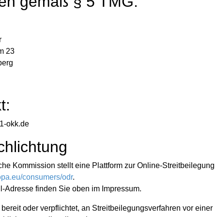
en gemäß § 5 TMG:
r
m 23
berg
t:
@1-okk.de
schlichtung
he Kommission stellt eine Plattform zur Online-Streitbeilegung 
ropa.eu/consumers/odr
.
l-Adresse finden Sie oben im Impressum.
 bereit oder verpflichtet, an Streitbeilegungsverfahren vor einer