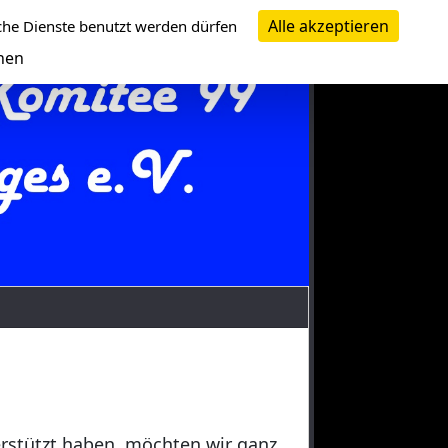
Alle akzeptieren
che Dienste benutzt werden dürfen
nen
erstützt haben, möchten wir ganz