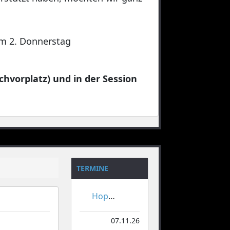
 am 2. Donnerstag
chvorplatz) und in der Session
TERMINE
Hoppeditzerwachen
07.11.26