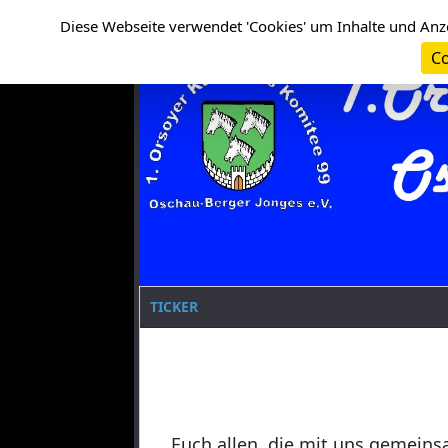
Cookie-Einstellungen
Clanname
Diese Webseite verwendet 'Cookies' um Inhalte und Anz
Co
TICKER
Euch allen, die mit uns gemeins