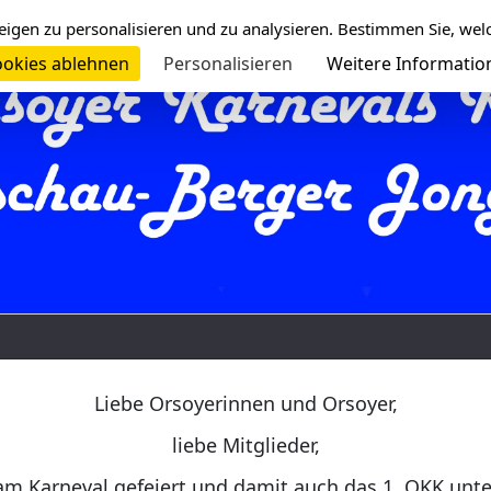
eigen zu personalisieren und zu analysieren. Bestimmen Sie, wel
okies ablehnen
Personalisieren
Weitere Informatio
Liebe Orsoyerinnen und Orsoyer,
liebe Mitglieder,
am Karneval gefeiert und damit auch das 1. OKK unt