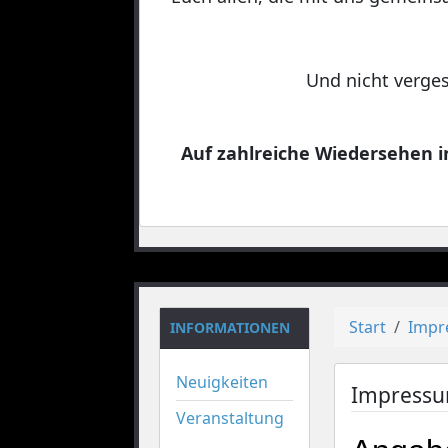
Und nicht verges
Auf zahlreiche Wiedersehen in
Start
Impr
INFORMATIONEN
Neuigkeiten
Impress
Veranstaltung