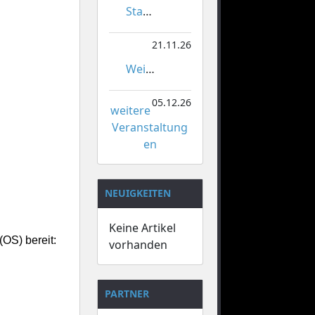
Stadtmeisterschaften im Gardetanz
21.11.26
Weihnachtsmarkt Orsoy
05.12.26
weitere
Veranstaltung
en
NEUIGKEITEN
Keine Artikel
(OS) bereit:
vorhanden
PARTNER