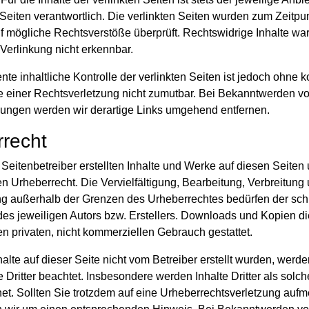
 Seiten verantwortlich. Die verlinkten Seiten wurden zum Zeitpu
f mögliche Rechtsverstöße überprüft. Rechtswidrige Inhalte w
 Verlinkung nicht erkennbar.
te inhaltliche Kontrolle der verlinkten Seiten ist jedoch ohne k
e einer Rechtsverletzung nicht zumutbar. Bei Bekanntwerden v
zungen werden wir derartige Links umgehend entfernen.
recht
 Seitenbetreiber erstellten Inhalte und Werke auf diesen Seiten 
 Urheberrecht. Die Vervielfältigung, Bearbeitung, Verbreitung 
g außerhalb der Grenzen des Urheberrechtes bedürfen der schr
s jeweiligen Autors bzw. Erstellers. Downloads und Kopien di
den privaten, nicht kommerziellen Gebrauch gestattet.
halte auf dieser Seite nicht vom Betreiber erstellt wurden, werde
 Dritter beachtet. Insbesondere werden Inhalte Dritter als solch
t. Sollten Sie trotzdem auf eine Urheberrechtsverletzung auf