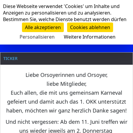
Cookie-Einstellungen
Diese Webseite verwendet 'Cookies' um Inhalte und
Navigation
Anzeigen zu personalisieren und zu analysieren.
Bestimmen Sie, welche Dienste benutzt werden dürfen
Clanname
Alle akzeptieren
Cookies ablehnen
Personalisieren
Weitere Informationen
TICKER
Liebe Orsoyerinnen und Orsoyer,
liebe Mitglieder,
Euch allen, die mit uns gemeinsam Karneval
gefeiert und damit auch das 1. OKK unterstützt
haben, möchten wir ganz herzlich Danke sagen!
Und nicht vergessen: Ab dem 11. Juni treffen wir
uns wieder jeweils am 2. Donnerstag