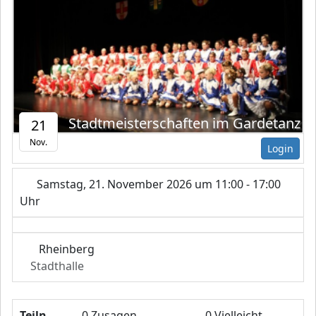
Stadtmeisterschaften im Gardetanz
21
Nov.
Login
Samstag, 21. November 2026 um 11:00 - 17:00
Uhr
Rheinberg
Stadthalle
Teiln
0 Zusagen
0 Vielleicht