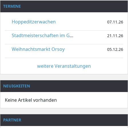
TERMINE
Hoppeditzerwachen
07.11.26
Stadtmeisterschaften im Gardetanz
21.11.26
Weihnachtsmarkt Orsoy
05.12.26
weitere Veranstaltungen
NEUIGKEITEN
Keine Artikel vorhanden
PARTNER