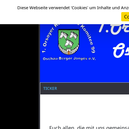
Cookie-Einstellungen
Clanname
Diese Webseite verwendet 'Cookies' um Inhalte und Anz
Co
TICKER
Euch allen, die mit uns gemeins