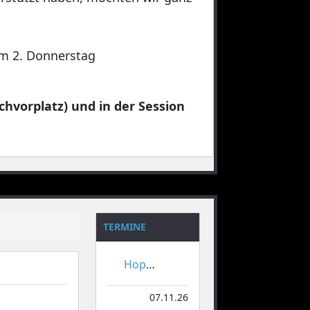
 am 2. Donnerstag
chvorplatz) und in der Session
TERMINE
Hoppeditzerwachen
07.11.26