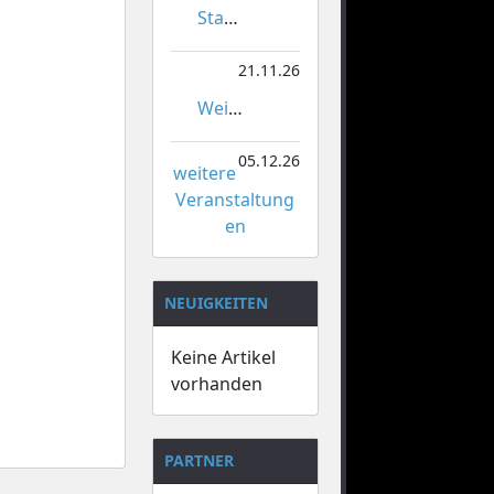
Stadtmeisterschaften im Gardetanz
21.11.26
Weihnachtsmarkt Orsoy
05.12.26
weitere
Veranstaltung
en
NEUIGKEITEN
Keine Artikel
vorhanden
PARTNER