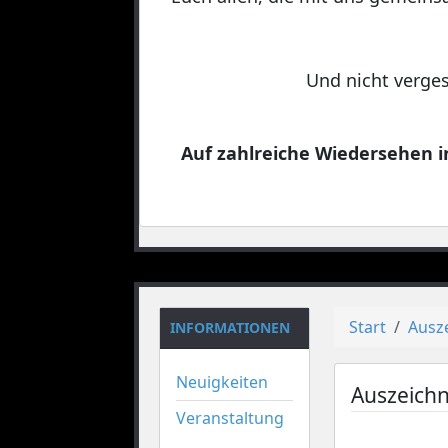
Und nicht verges
Auf zahlreiche Wiedersehen in
Start
Ausz
INFORMATIONEN
Neuigkeiten
Auszeich
Veranstaltung