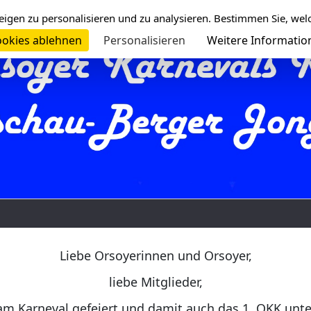
eigen zu personalisieren und zu analysieren. Bestimmen Sie, wel
okies ablehnen
Personalisieren
Weitere Informatio
Liebe Orsoyerinnen und Orsoyer,
liebe Mitglieder,
am Karneval gefeiert und damit auch das 1. OKK unt