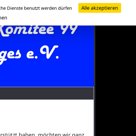
Alle akzeptieren
che Dienste benutzt werden dürfen
nen
erstützt haben, möchten wir ganz