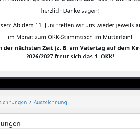
herzlich Danke sagen!
sen: Ab dem 11. Juni treffen wir uns wieder jeweils
im Monat zum OKK-Stammtisch im Mütterlein!
 der nächsten Zeit (z. B. am Vatertag auf dem Kir
2026/2027 freut sich das 1. OKK!
eichnungen
Auszeichnung
nungen