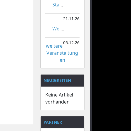
Stadtmeisterschaften im Gardetanz
21.11.26
Weihnachtsmarkt Orsoy
05.12.26
weitere
Veranstaltung
en
NEUIGKEITEN
Keine Artikel
vorhanden
PARTNER