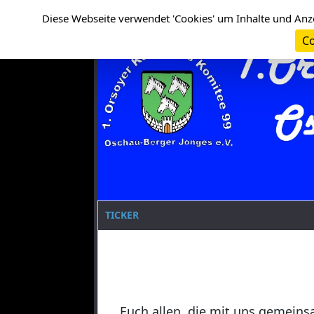
Cookie-Einstellungen
Clanname
Diese Webseite verwendet 'Cookies' um Inhalte und Anz
Co
TICKER
Euch allen, die mit uns gemeins