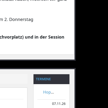
 am 2. Donnerstag
chvorplatz) und in der Session
TERMINE
Hoppeditzerwachen
07.11.26