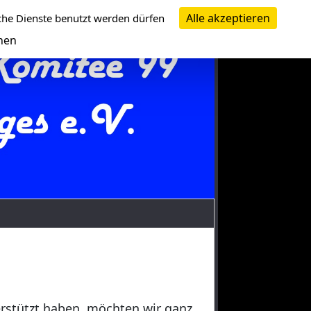
Alle akzeptieren
che Dienste benutzt werden dürfen
nen
erstützt haben, möchten wir ganz