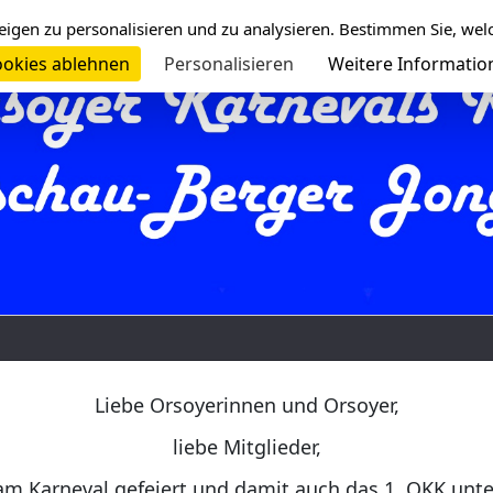
eigen zu personalisieren und zu analysieren. Bestimmen Sie, wel
okies ablehnen
Personalisieren
Weitere Informatio
Liebe Orsoyerinnen und Orsoyer,
liebe Mitglieder,
am Karneval gefeiert und damit auch das 1. OKK unt