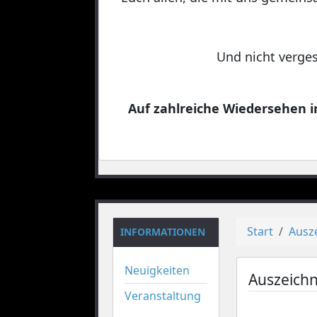
Und nicht verges
Auf zahlreiche Wiedersehen in
Start
Ausz
INFORMATIONEN
Neuigkeiten
Auszeich
Veranstaltung