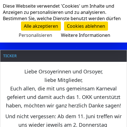
Cookie-Einstellungen
Diese Webseite verwendet 'Cookies' um Inhalte und
Navigation
Anzeigen zu personalisieren und zu analysieren.
Bestimmen Sie, welche Dienste benutzt werden dürfen
Clanname
Alle akzeptieren
Cookies ablehnen
Personalisieren
Weitere Informationen
TICKER
Liebe Orsoyerinnen und Orsoyer,
liebe Mitglieder,
Euch allen, die mit uns gemeinsam Karneval
gefeiert und damit auch das 1. OKK unterstützt
haben, möchten wir ganz herzlich Danke sagen!
Und nicht vergessen: Ab dem 11. Juni treffen wir
uns wieder jeweils am 2. Donnerstag