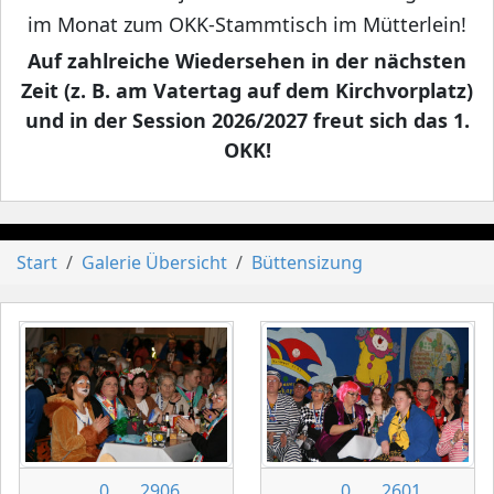
im Monat zum OKK-Stammtisch im Mütterlein!
Auf zahlreiche Wiedersehen in der nächsten
Zeit (z. B. am Vatertag auf dem Kirchvorplatz)
und in der Session 2026/2027 freut sich das 1.
OKK!
Start
Galerie Übersicht
Büttensizung
0
2906
0
2601