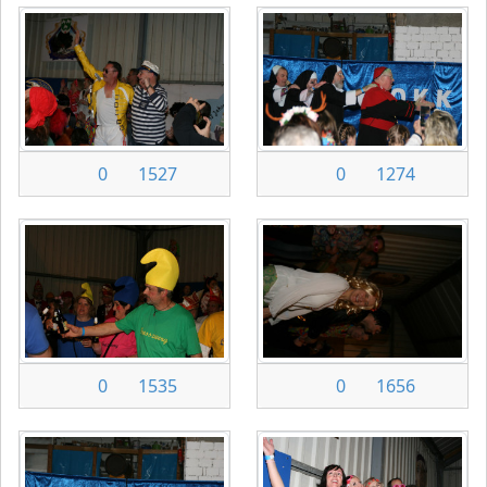
0
1527
0
1274
0
1535
0
1656