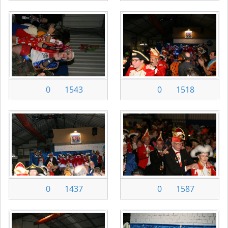
0
1543
0
1518
0
1437
0
1587