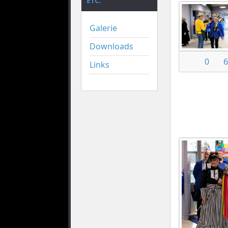
ETC.
Galerie
Downloads
0
6
Links