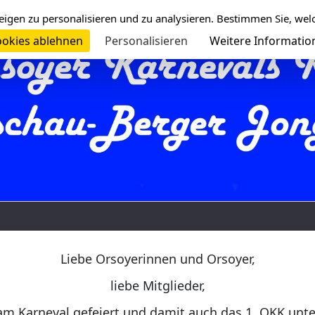
eigen zu personalisieren und zu analysieren. Bestimmen Sie, wel
okies ablehnen
Personalisieren
Weitere Informatio
Liebe Orsoyerinnen und Orsoyer,
liebe Mitglieder,
am Karneval gefeiert und damit auch das 1. OKK unt