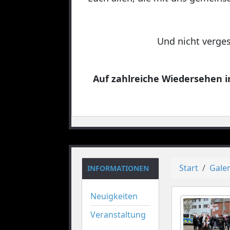
Und nicht verges
Auf zahlreiche Wiedersehen in
Start
Galer
INFORMATIONEN
Neuigkeiten
Veranstaltung