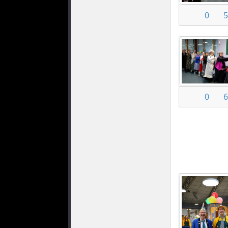
0
5
0
6