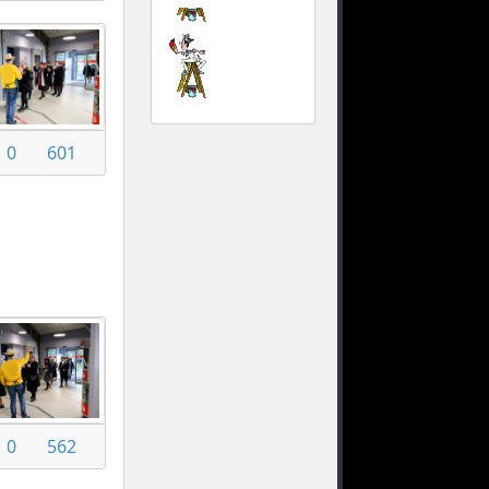
0
601
0
562