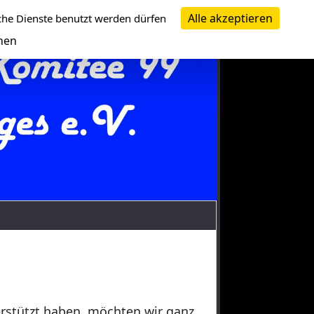
Alle akzeptieren
che Dienste benutzt werden dürfen
nen
erstützt haben, möchten wir ganz