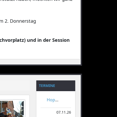
 am 2. Donnerstag
chvorplatz) und in der Session
TERMINE
Hoppeditzerwachen
07.11.26