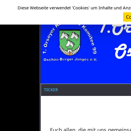
Cookie-Einstellungen
Clanname
Diese Webseite verwendet 'Cookies' um Inhalte und Anz
Co
TICKER
Euch allen, die mit uns gemeins