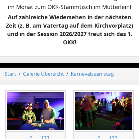
im Monat zum OKK-Stammtisch im Mütterlein!
Auf zahlreiche Wiedersehen in der nächsten
Zeit (z. B. am Vatertag auf dem Kirchvorplatz)
und in der Session 2026/2027 freut sich das 1.
OKK!
Start
Galerie Übersicht
Karnevalssamstag
0
173
0
172