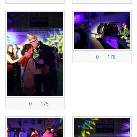
0
178
0
175