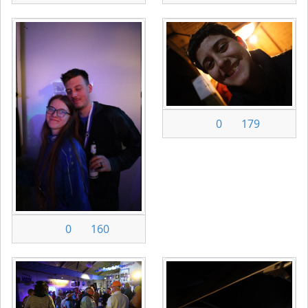
0
179
0
160