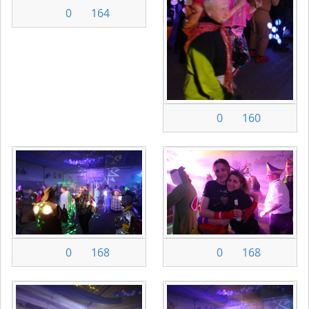
0
164
0
160
0
168
0
168