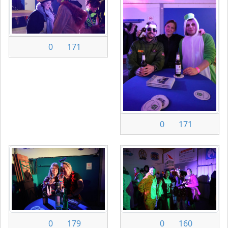
0
171
0
171
0
179
0
160