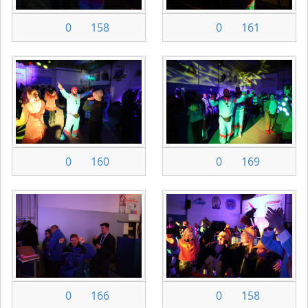
0
158
0
161
0
160
0
169
0
166
0
158