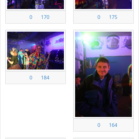
0
170
0
175
0
184
0
164