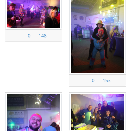
0
148
0
153