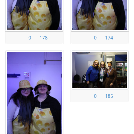
0
178
0
174
0
185