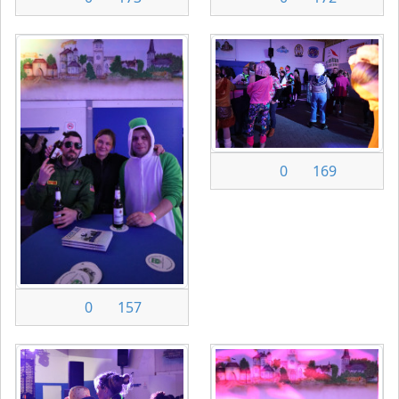
0
169
0
157