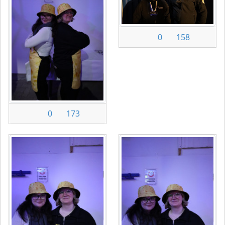
0
158
0
173