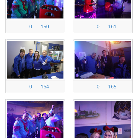
0
150
0
161
0
164
0
165