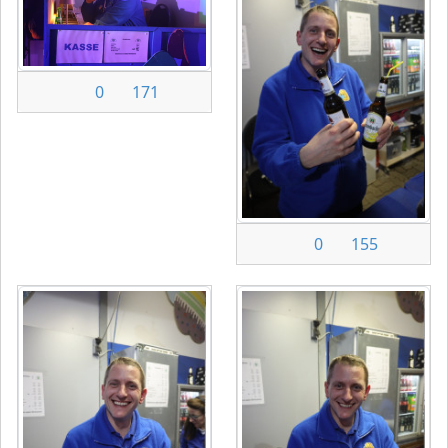
0
171
0
155