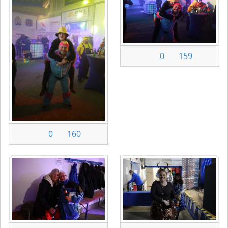
0
159
0
160