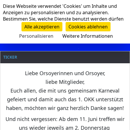
Cookie-Einstellungen
Diese Webseite verwendet 'Cookies' um Inhalte und
Navigation
Anzeigen zu personalisieren und zu analysieren.
Bestimmen Sie, welche Dienste benutzt werden dürfen
Clanname
Alle akzeptieren
Cookies ablehnen
Personalisieren
Weitere Informationen
TICKER
Liebe Orsoyerinnen und Orsoyer,
liebe Mitglieder,
Euch allen, die mit uns gemeinsam Karneval
gefeiert und damit auch das 1. OKK unterstützt
haben, möchten wir ganz herzlich Danke sagen!
Und nicht vergessen: Ab dem 11. Juni treffen wir
uns wieder jeweils am 2. Donnerstag