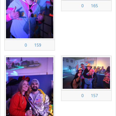
0
165
0
159
0
157