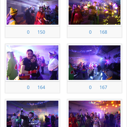
0
150
0
168
0
164
0
167