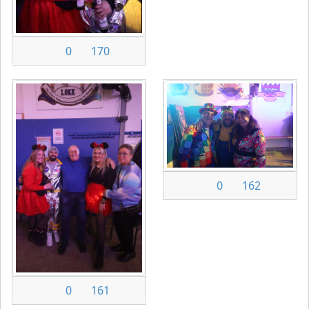
0
170
0
162
0
161