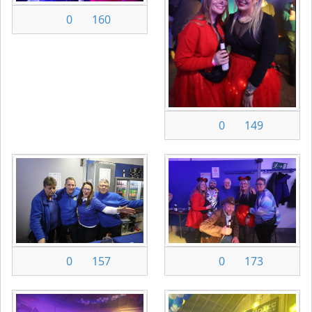
0
160
0
149
0
157
0
173