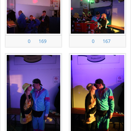
0
169
0
167