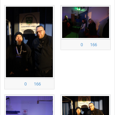
0
166
0
166