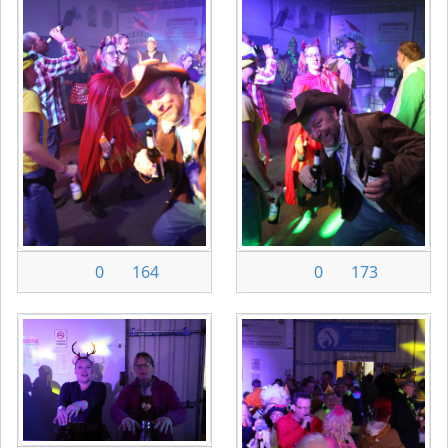
0
164
0
173