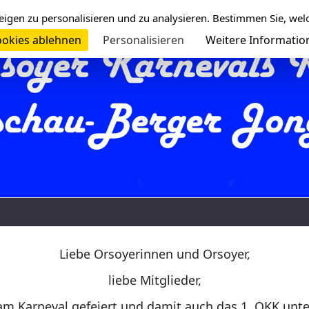
eigen zu personalisieren und zu analysieren. Bestimmen Sie, wel
okies ablehnen
Personalisieren
Weitere Informatio
Liebe Orsoyerinnen und Orsoyer,
liebe Mitglieder,
am Karneval gefeiert und damit auch das 1. OKK unt