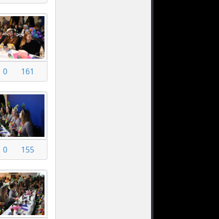
0
161
0
155