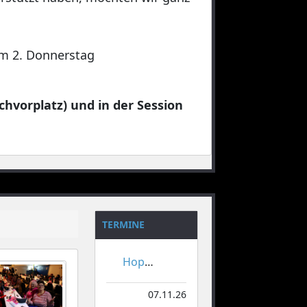
 am 2. Donnerstag
chvorplatz) und in der Session
TERMINE
Hoppeditzerwachen
07.11.26