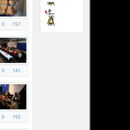
0
157
0
141
0
193