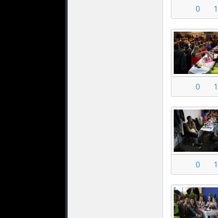
0
1
0
1
0
1