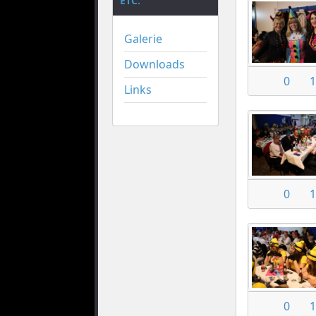
ETC.
Galerie
Downloads
0
1
Links
0
1
0
1