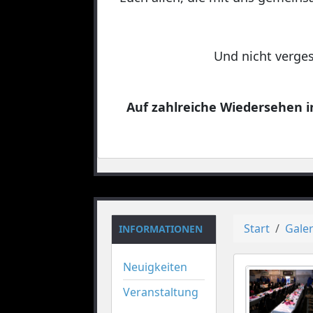
Und nicht verges
Auf zahlreiche Wiedersehen in
Start
Galer
INFORMATIONEN
Neuigkeiten
Veranstaltung