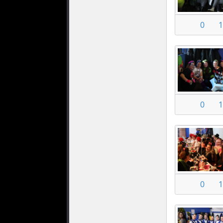
0
1
0
1
0
1