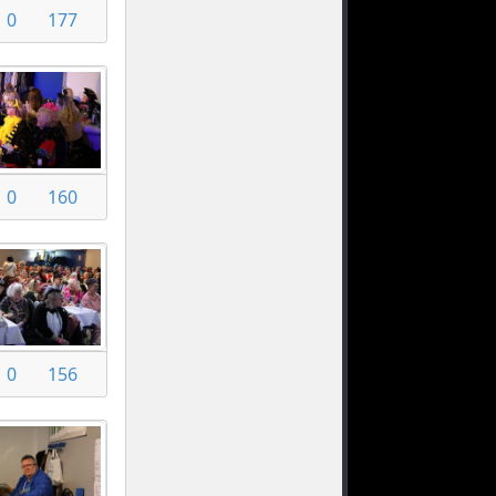
0
177
0
160
0
156