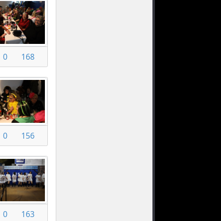
0
168
0
156
0
163