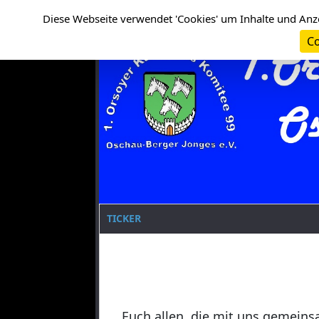
Cookie-Einstellungen
Clanname
Diese Webseite verwendet 'Cookies' um Inhalte und Anz
Co
TICKER
Euch allen, die mit uns gemeins