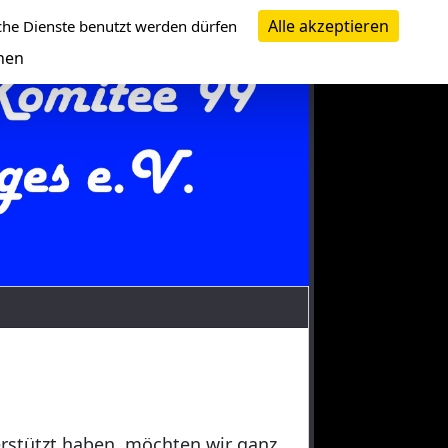
Alle akzeptieren
che Dienste benutzt werden dürfen
nen
erstützt haben, möchten wir ganz