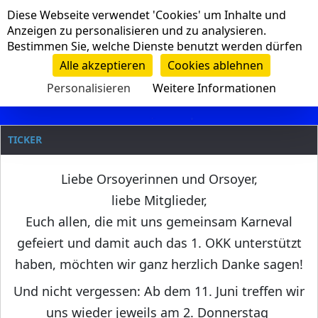
Cookie-Einstellungen
Diese Webseite verwendet 'Cookies' um Inhalte und
Navigation
Anzeigen zu personalisieren und zu analysieren.
Bestimmen Sie, welche Dienste benutzt werden dürfen
Clanname
Alle akzeptieren
Cookies ablehnen
Personalisieren
Weitere Informationen
TICKER
Liebe Orsoyerinnen und Orsoyer,
liebe Mitglieder,
Euch allen, die mit uns gemeinsam Karneval
gefeiert und damit auch das 1. OKK unterstützt
haben, möchten wir ganz herzlich Danke sagen!
Und nicht vergessen: Ab dem 11. Juni treffen wir
uns wieder jeweils am 2. Donnerstag