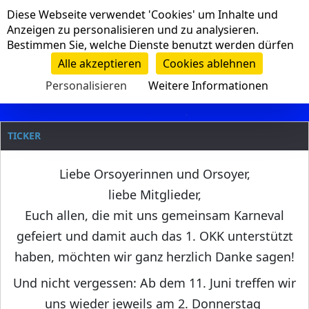
Cookie-Einstellungen
Diese Webseite verwendet 'Cookies' um Inhalte und
Navigation
Anzeigen zu personalisieren und zu analysieren.
Bestimmen Sie, welche Dienste benutzt werden dürfen
Clanname
Alle akzeptieren
Cookies ablehnen
Personalisieren
Weitere Informationen
TICKER
Liebe Orsoyerinnen und Orsoyer,
liebe Mitglieder,
Euch allen, die mit uns gemeinsam Karneval
gefeiert und damit auch das 1. OKK unterstützt
haben, möchten wir ganz herzlich Danke sagen!
Und nicht vergessen: Ab dem 11. Juni treffen wir
uns wieder jeweils am 2. Donnerstag