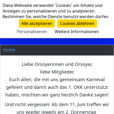
Cookie-Einstellungen
Diese Webseite verwendet 'Cookies' um Inhalte und
Navigation
Anzeigen zu personalisieren und zu analysieren.
Bestimmen Sie, welche Dienste benutzt werden dürfen
Clanname
Alle akzeptieren
Cookies ablehnen
Personalisieren
Weitere Informationen
TICKER
Liebe Orsoyerinnen und Orsoyer,
liebe Mitglieder,
Euch allen, die mit uns gemeinsam Karneval
gefeiert und damit auch das 1. OKK unterstützt
haben, möchten wir ganz herzlich Danke sagen!
Und nicht vergessen: Ab dem 11. Juni treffen wir
uns wieder jeweils am 2. Donnerstag