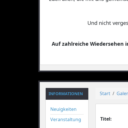
Und nicht verges
Auf zahlreiche Wiedersehen in
Start
Galer
INFORMATIONEN
Neuigkeiten
Titel:
Veranstaltung