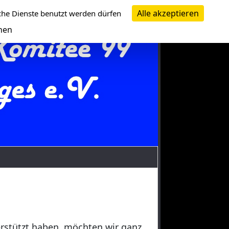
Alle akzeptieren
che Dienste benutzt werden dürfen
nen
erstützt haben, möchten wir ganz