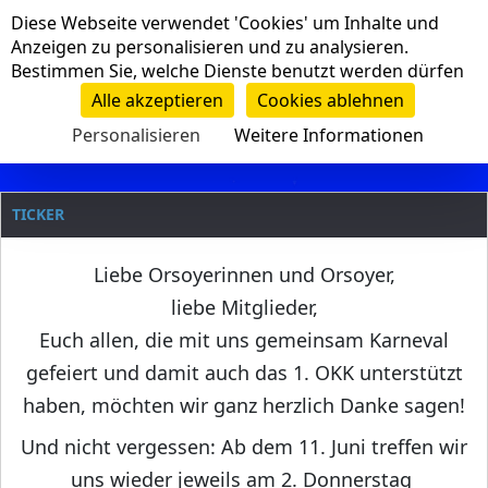
Cookie-Einstellungen
Diese Webseite verwendet 'Cookies' um Inhalte und
Navigation
Anzeigen zu personalisieren und zu analysieren.
Bestimmen Sie, welche Dienste benutzt werden dürfen
Clanname
Alle akzeptieren
Cookies ablehnen
Personalisieren
Weitere Informationen
TICKER
Liebe Orsoyerinnen und Orsoyer,
liebe Mitglieder,
Euch allen, die mit uns gemeinsam Karneval
gefeiert und damit auch das 1. OKK unterstützt
haben, möchten wir ganz herzlich Danke sagen!
Und nicht vergessen: Ab dem 11. Juni treffen wir
uns wieder jeweils am 2. Donnerstag