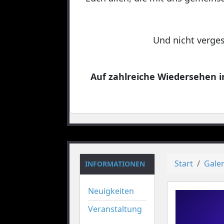
Und nicht verges
Auf zahlreiche Wiedersehen in
Start
Galer
INFORMATIONEN
Neuigkeiten
Veranstaltung