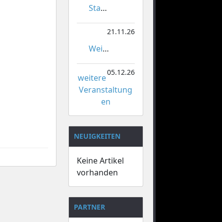
Stadtmeisterschaften im Gardetanz
21.11.26
Weihnachtsmarkt Orsoy
05.12.26
weitere
Veranstaltung
en
NEUIGKEITEN
Keine Artikel
vorhanden
PARTNER