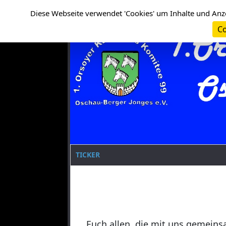
Cookie-Einstellungen
Clanname
Diese Webseite verwendet 'Cookies' um Inhalte und Anz
Co
TICKER
Euch allen, die mit uns gemeins