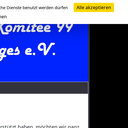
Alle akzeptieren
che Dienste benutzt werden dürfen
nen
erstützt haben, möchten wir ganz