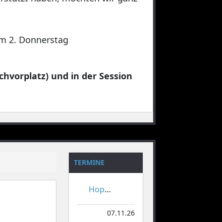
 am 2. Donnerstag
chvorplatz) und in der Session
TERMINE
Hoppeditzerwachen
07.11.26