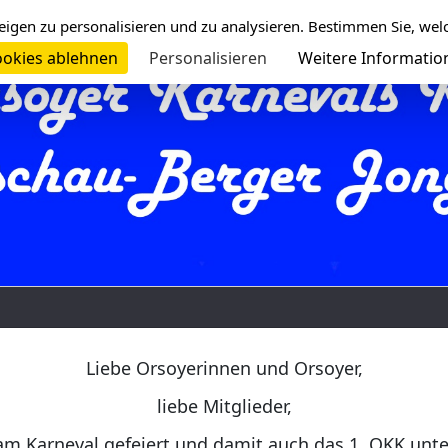
eigen zu personalisieren und zu analysieren. Bestimmen Sie, wel
okies ablehnen
Personalisieren
Weitere Informatio
Liebe Orsoyerinnen und Orsoyer,
liebe Mitglieder,
am Karneval gefeiert und damit auch das 1. OKK unt