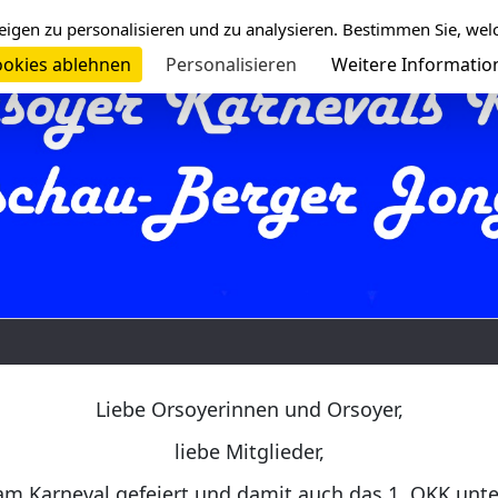
eigen zu personalisieren und zu analysieren. Bestimmen Sie, wel
okies ablehnen
Personalisieren
Weitere Informatio
Liebe Orsoyerinnen und Orsoyer,
liebe Mitglieder,
am Karneval gefeiert und damit auch das 1. OKK unt