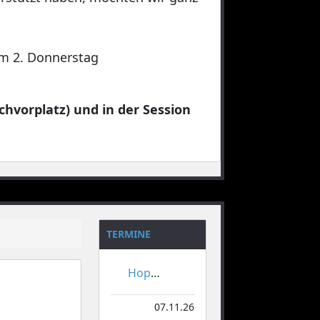
 am 2. Donnerstag
chvorplatz) und in der Session
TERMINE
Hoppeditzerwachen
07.11.26