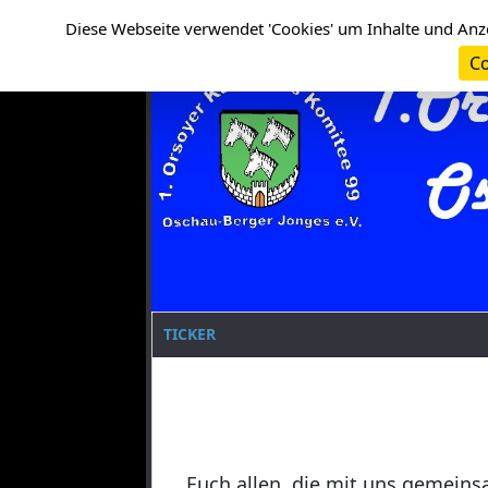
Cookie-Einstellungen
Clanname
Diese Webseite verwendet 'Cookies' um Inhalte und Anz
Co
TICKER
Euch allen, die mit uns gemeins