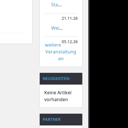
Stadtmeisterschaften im Gardetanz
21.11.26
Weihnachtsmarkt Orsoy
05.12.26
weitere
Veranstaltung
en
NEUIGKEITEN
Keine Artikel
vorhanden
PARTNER