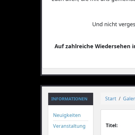
Und nicht verges
Auf zahlreiche Wiedersehen in
Start
Galer
INFORMATIONEN
Neuigkeiten
Titel:
Veranstaltung