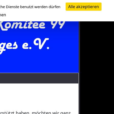
Alle akzeptieren
che Dienste benutzt werden dürfen
nen
erstützt haben, möchten wir ganz