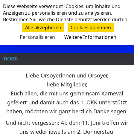
Cookie-Einstellungen
Diese Webseite verwendet 'Cookies' um Inhalte und
Navigation
Anzeigen zu personalisieren und zu analysieren.
Bestimmen Sie, welche Dienste benutzt werden dürfen
Clanname
Alle akzeptieren
Cookies ablehnen
Personalisieren
Weitere Informationen
TICKER
Liebe Orsoyerinnen und Orsoyer,
liebe Mitglieder,
Euch allen, die mit uns gemeinsam Karneval
gefeiert und damit auch das 1. OKK unterstützt
haben, möchten wir ganz herzlich Danke sagen!
Und nicht vergessen: Ab dem 11. Juni treffen wir
uns wieder jeweils am 2. Donnerstag