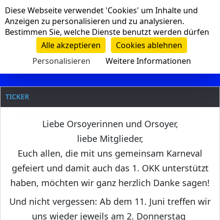
Cookie-Einstellungen
Diese Webseite verwendet 'Cookies' um Inhalte und
Navigation
Anzeigen zu personalisieren und zu analysieren.
Bestimmen Sie, welche Dienste benutzt werden dürfen
Clanname
Alle akzeptieren
Cookies ablehnen
Personalisieren
Weitere Informationen
TICKER
Liebe Orsoyerinnen und Orsoyer,
liebe Mitglieder,
Euch allen, die mit uns gemeinsam Karneval
gefeiert und damit auch das 1. OKK unterstützt
haben, möchten wir ganz herzlich Danke sagen!
Und nicht vergessen: Ab dem 11. Juni treffen wir
uns wieder jeweils am 2. Donnerstag