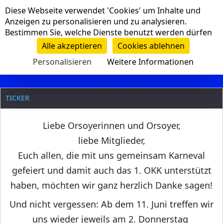
Cookie-Einstellungen
Diese Webseite verwendet 'Cookies' um Inhalte und
Navigation
Anzeigen zu personalisieren und zu analysieren.
Bestimmen Sie, welche Dienste benutzt werden dürfen
Clanname
Alle akzeptieren
Cookies ablehnen
Personalisieren
Weitere Informationen
TICKER
Liebe Orsoyerinnen und Orsoyer,
liebe Mitglieder,
Euch allen, die mit uns gemeinsam Karneval
gefeiert und damit auch das 1. OKK unterstützt
haben, möchten wir ganz herzlich Danke sagen!
Und nicht vergessen: Ab dem 11. Juni treffen wir
uns wieder jeweils am 2. Donnerstag