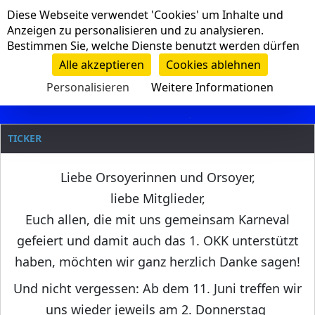
Cookie-Einstellungen
Diese Webseite verwendet 'Cookies' um Inhalte und
Navigation
Anzeigen zu personalisieren und zu analysieren.
Bestimmen Sie, welche Dienste benutzt werden dürfen
Clanname
Alle akzeptieren
Cookies ablehnen
Personalisieren
Weitere Informationen
TICKER
Liebe Orsoyerinnen und Orsoyer,
liebe Mitglieder,
Euch allen, die mit uns gemeinsam Karneval
gefeiert und damit auch das 1. OKK unterstützt
haben, möchten wir ganz herzlich Danke sagen!
Und nicht vergessen: Ab dem 11. Juni treffen wir
uns wieder jeweils am 2. Donnerstag