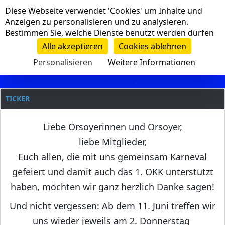
Cookie-Einstellungen
Diese Webseite verwendet 'Cookies' um Inhalte und
Navigation
Anzeigen zu personalisieren und zu analysieren.
Bestimmen Sie, welche Dienste benutzt werden dürfen
Clanname
Alle akzeptieren
Cookies ablehnen
Personalisieren
Weitere Informationen
TICKER
Liebe Orsoyerinnen und Orsoyer,
liebe Mitglieder,
Euch allen, die mit uns gemeinsam Karneval
gefeiert und damit auch das 1. OKK unterstützt
haben, möchten wir ganz herzlich Danke sagen!
Und nicht vergessen: Ab dem 11. Juni treffen wir
uns wieder jeweils am 2. Donnerstag