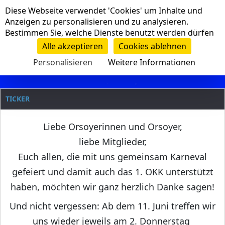
Cookie-Einstellungen
Diese Webseite verwendet 'Cookies' um Inhalte und
Navigation
Anzeigen zu personalisieren und zu analysieren.
Bestimmen Sie, welche Dienste benutzt werden dürfen
Clanname
Alle akzeptieren
Cookies ablehnen
Personalisieren
Weitere Informationen
TICKER
Liebe Orsoyerinnen und Orsoyer,
liebe Mitglieder,
Euch allen, die mit uns gemeinsam Karneval
gefeiert und damit auch das 1. OKK unterstützt
haben, möchten wir ganz herzlich Danke sagen!
Und nicht vergessen: Ab dem 11. Juni treffen wir
uns wieder jeweils am 2. Donnerstag