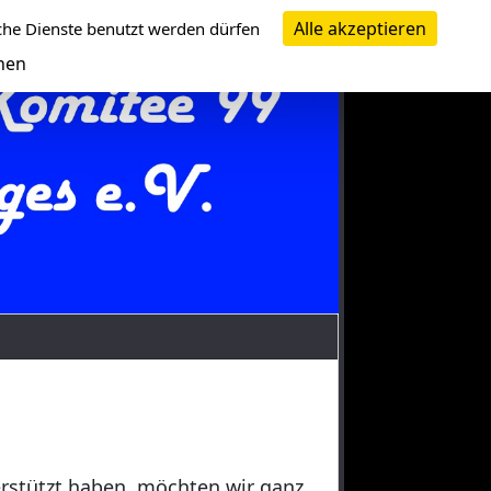
Alle akzeptieren
che Dienste benutzt werden dürfen
nen
erstützt haben, möchten wir ganz