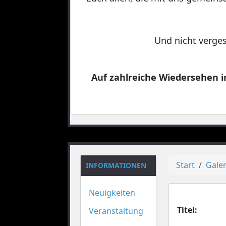
Und nicht verges
Auf zahlreiche Wiedersehen in
Start
Galer
INFORMATIONEN
Neuigkeiten
Titel:
Veranstaltung