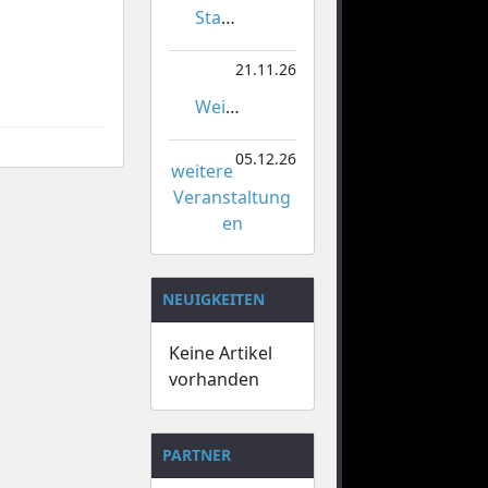
Stadtmeisterschaften im Gardetanz
21.11.26
Weihnachtsmarkt Orsoy
05.12.26
weitere
Veranstaltung
en
NEUIGKEITEN
Keine Artikel
vorhanden
PARTNER