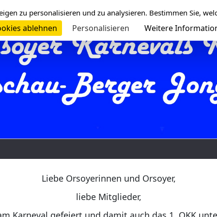
eigen zu personalisieren und zu analysieren. Bestimmen Sie, wel
okies ablehnen
Personalisieren
Weitere Informatio
Liebe Orsoyerinnen und Orsoyer,
liebe Mitglieder,
am Karneval gefeiert und damit auch das 1. OKK unt