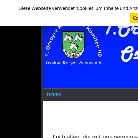
Cookie-Einstellungen
Clanname
Diese Webseite verwendet 'Cookies' um Inhalte und Anz
Co
TICKER
Euch allen, die mit uns gemeins