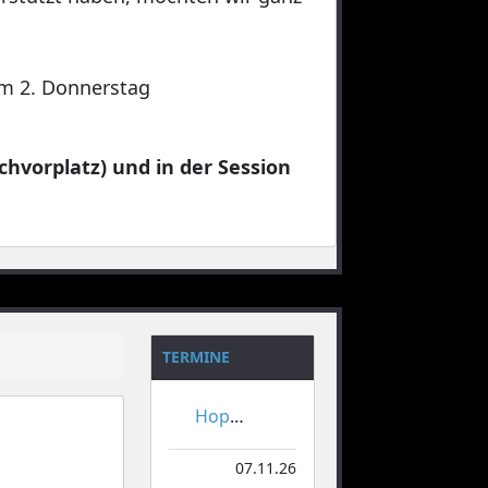
 am 2. Donnerstag
chvorplatz) und in der Session
TERMINE
Hoppeditzerwachen
07.11.26