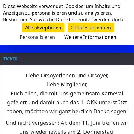
Cookie-Einstellungen
Diese Webseite verwendet 'Cookies' um Inhalte und
Navigation
Anzeigen zu personalisieren und zu analysieren.
Bestimmen Sie, welche Dienste benutzt werden dürfen
Clanname
Alle akzeptieren
Cookies ablehnen
Personalisieren
Weitere Informationen
TICKER
Liebe Orsoyerinnen und Orsoyer,
liebe Mitglieder,
Euch allen, die mit uns gemeinsam Karneval
gefeiert und damit auch das 1. OKK unterstützt
haben, möchten wir ganz herzlich Danke sagen!
Und nicht vergessen: Ab dem 11. Juni treffen wir
uns wieder jeweils am 2. Donnerstag